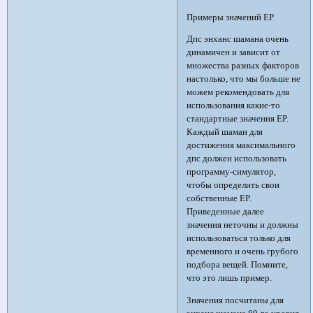
Примеры значений EP
Дпс энханс шамана очень
динамичен и зависит от
множества разных факторов
настолько, что мы больше не
можем рекомендовать для
использования какие-то
стандартные значения EP.
Каждый шаман для
достижения максимального
дпс должен использовать
программу-симулятор,
чтобы определить свои
собственные EP.
Приведенные далее
значения неточны и должны
использоваться только для
временного и очень грубого
подбора вещей. Помните,
что это лишь пример.
Значения посчитаны для