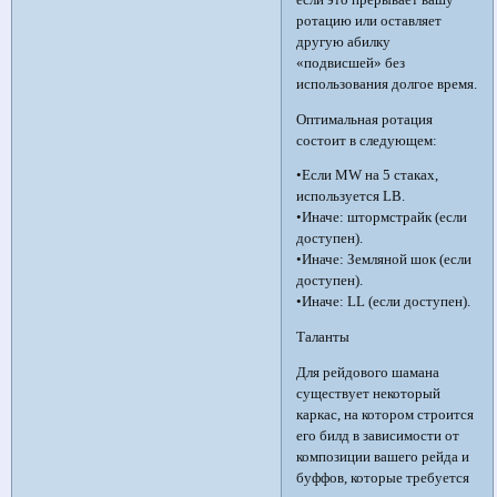
ротацию или оставляет
другую абилку
«подвисшей» без
использования долгое время.
Оптимальная ротация
состоит в следующем:
•Если MW на 5 стаках,
используется LB.
•Иначе: штормстрайк (если
доступен).
•Иначе: Земляной шок (если
доступен).
•Иначе: LL (если доступен).
Таланты
Для рейдового шамана
существует некоторый
каркас, на котором строится
его билд в зависимости от
композиции вашего рейда и
буффов, которые требуется