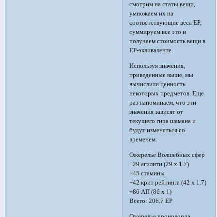
смотрим на статы вещи,
умножаем их на
соответствующие веса EP,
суммируем все это и
получаем стоимость вещи в
EP-эквиваленте.
Используя значения,
приведенные выше, мы
вычислили ценность
некоторых предметов. Еще
раз напоминаем, что эти
значения зависят от
текущего гира шамана и
будут изменяться со
временем.
Ожерелье Волшебных сфер
+29 агилити (29 x 1.7)
+45 стамины
+42 крит рейтинга (42 x 1.7)
+86 АП (86 x 1)
Всего: 206.7 EP
Ожерелье хронолорда