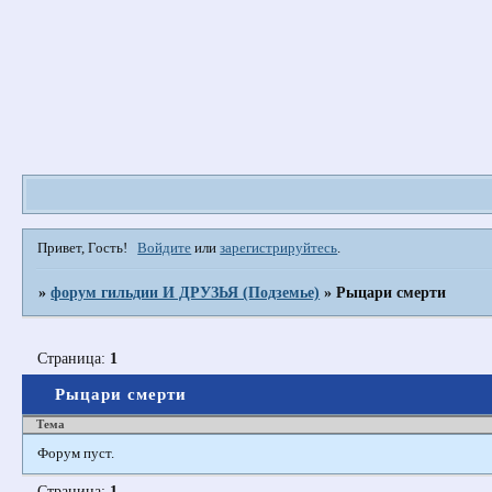
Привет, Гость!
Войдите
или
зарегистрируйтесь
.
»
форум гильдии И ДРУЗЬЯ (Подземье)
»
Рыцари смерти
Страница:
1
Рыцари смерти
Тема
Форум пуст.
Страница:
1